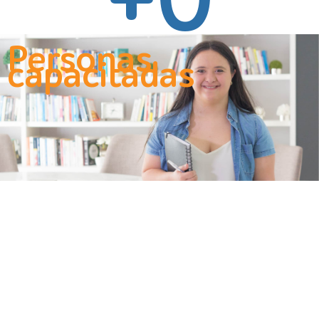
+
0
Personas
capacitadas