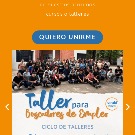
de nuestros próximos
cursos o talleres
QUIERO UNIRME