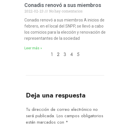
Conadis renovó a sus miembros
2022-02-23
No hay comentarios
Conadis renovó a sus miembros A inicios de
febrero, en el local del SNPP, se llevó a cabo
los comicios para la elección y renovación de
representantes de la sociedad
Leer más »
1
2
3
4
5
Deja una respuesta
Tu dirección de correo electrónico no
será publicada.
Los campos obligatorios
están marcados con
*