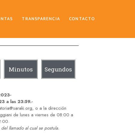
ENTAS
TRANSPARENCIA
CONTACTO
Minutos
Segundos
2023-
3 a las 23:59.-
atoria@saraki.org, o a la dirección
ggiani de lunes a viernes de 08:00 a
2:00.
del llamado al cual se postula.