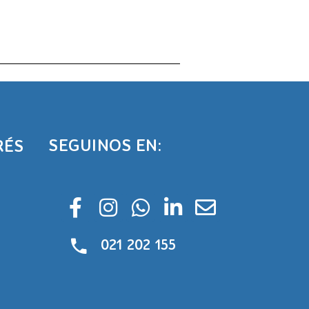
SEGUINOS EN:
RÉS
021 202 155