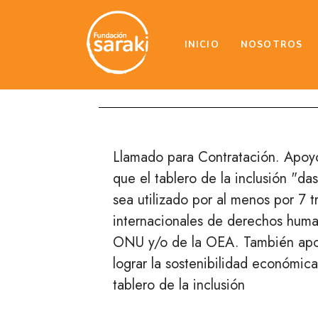
INICIO
NOSOTROS
Llamado para Contratación. Apoyo
que el tablero de la inclusión "da
sea utilizado por al menos por 7 t
internacionales de derechos huma
ONU y/o de la OEA. También apo
lograr la sostenibilidad económica
tablero de la inclusión