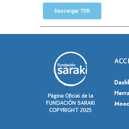
Descargar TDR
ACC
Dash
Herra
Página Oficial de la
Mood
FUNDACIÓN SARAKI
COPYRIGHT 2025